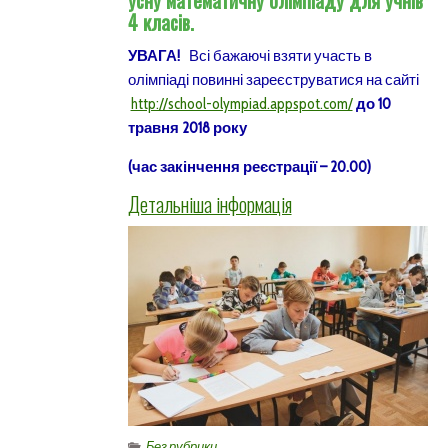
усну математичну олімпіаду для учнів
4 класів.
УВАГА!
Всі бажаючі взяти участь в
олімпіаді повинні зареєструватися на сайті
http://school-olympiad.appspot.com/
до 10
травня 2018 року
(час закінчення реєстрації – 20.00)
Детальніша інформація
Без рубрики