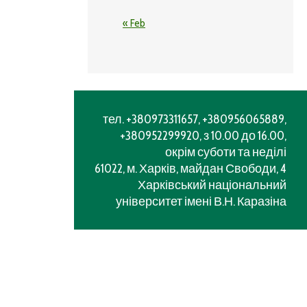
« Feb
тел. +380973311657, +380956065889,
+380952299920, з 10.00 до 16.00,
окрім суботи та неділі
61022, м. Харків, майдан Свободи, 4
Харківський національний
університет імені В.Н. Каразіна