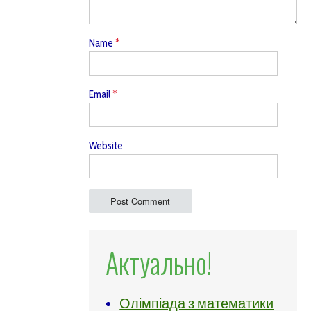
Name
*
Email
*
Website
Актуально!
Олімпіада з математики